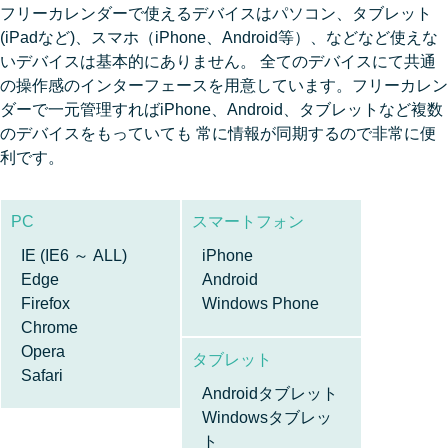
フリーカレンダーで使えるデバイスはパソコン、タブレット
(iPadなど)、スマホ（iPhone、Android等）、などなど使えな
いデバイスは基本的にありません。 全てのデバイスにて共通
の操作感のインターフェースを用意しています。フリーカレン
ダーで一元管理すればiPhone、Android、タブレットなど複数
のデバイスをもっていても 常に情報が同期するので非常に便
利です。
PC
スマートフォン
IE (IE6 ～ ALL)
iPhone
Edge
Android
Firefox
Windows Phone
Chrome
Opera
タブレット
Safari
Androidタブレット
Windowsタブレッ
ト