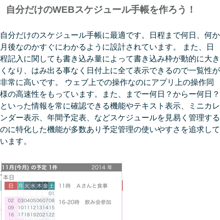
自分だけのWEBスケジュール手帳を作ろう！
自分だけのスケジュール手帳に最適です。日程まで何日、何か
月後なのかすぐにわかるように設計されています。 また、日
程記入に関しても書き込み量によって書き込み枠が動的に大き
くなり、はみ出る事なく日付上に全て表示できるので一覧性が
非常に高いです。 ウェブ上での操作なのにアプリ上の操作同
様の高速性をもっています。また、までー何日？からー何日？
といった情報を常に確認できる機能やテキスト表示、ミニカレ
ンダー表示、年間予定表、などスケジュールを見易く管理する
のに特化した機能が多数あり予定管理の使いやすさを追求して
います。